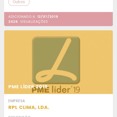
Outros
ADICIONADO A
12/07/2019
2026
VISUALIZAÇÕES
PME LÍDER 2019
EMPRESA
RPL CLIMA, LDA.