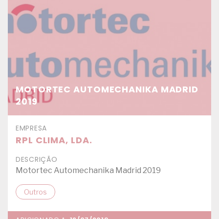
MOTORTEC AUTOMECHANIKA MADRID
2019
EMPRESA
RPL CLIMA, LDA.
DESCRIÇÃO
Motortec Automechanika Madrid 2019
Outros