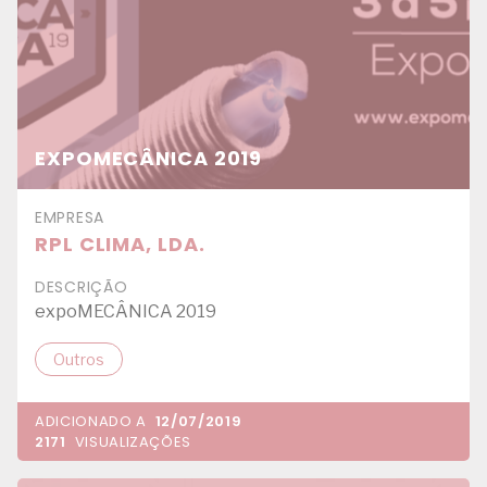
EXPOMECÂNICA 2019
EMPRESA
RPL CLIMA, LDA.
DESCRIÇÃO
expoMECÂNICA 2019
Outros
ADICIONADO A
12/07/2019
2171
VISUALIZAÇÕES