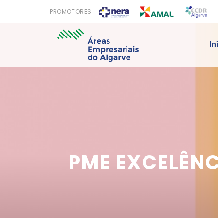
PROMOTORES
In
PME EXCELÊNC