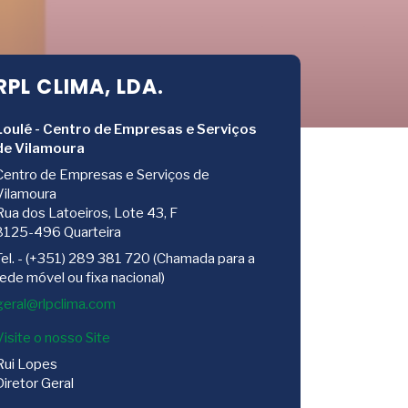
RPL CLIMA, LDA.
Loulé - Centro de Empresas e Serviços
de Vilamoura
Centro de Empresas e Serviços de
Vilamoura
Rua dos Latoeiros, Lote 43, F
8125-496 Quarteira
Tel. - (+351) 289 381 720 (Chamada para a
rede móvel ou fixa nacional)
Visite o nosso Site
Rui Lopes
Diretor Geral