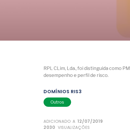
RPL CLim, Lda., foi distinguida como P
desempenho e perfil de risco.
DOMÍNIOS RIS3
Outros
ADICIONADO A
12/07/2019
2030
VISUALIZAÇÕES