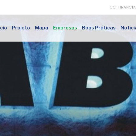
CO-FINANCI
ício
Projeto
Mapa
Empresas
Boas Práticas
Notíci