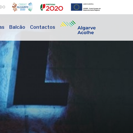
ADO
as
Balcão
Contactos