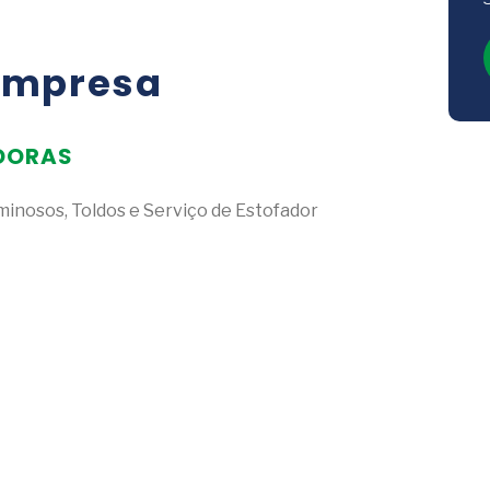
empresa
DORAS
minosos, Toldos e Serviço de Estofador