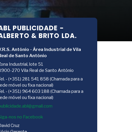
ABL PUBLICIDADE -
ALBERTO & BRITO LDA.
V.R.S. António - Área Industrial de Vila
Real de Santo António
Zona Industrial, lote 51
8900-270 Vila Real de Santo António
Tel. - (+351) 281 541 858 (Chamada para a
rede móvel ou fixa nacional)
Tel. - (+351) 964 603 188 (Chamada para a
rede móvel ou fixa nacional)
Siga-nos no Facebook
David Cruz
Sócio Gerente