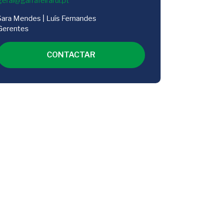
Sara Mendes | Luís Fernandes
Gerentes
CONTACTAR