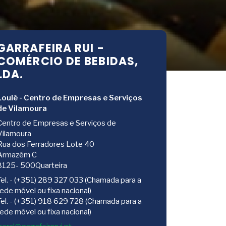
GARRAFEIRA RUI -
COMÉRCIO DE BEBIDAS,
LDA.
Loulé - Centro de Empresas e Serviços
de Vilamoura
Centro de Empresas e Serviços de
Vilamoura
Rua dos Ferradores Lote 40
Armazém C
8125- 500Quarteira
Tel. - (+351) 289 327 033 (Chamada para a
rede móvel ou fixa nacional)
Tel. - (+351) 918 629 728 (Chamada para a
rede móvel ou fixa nacional)