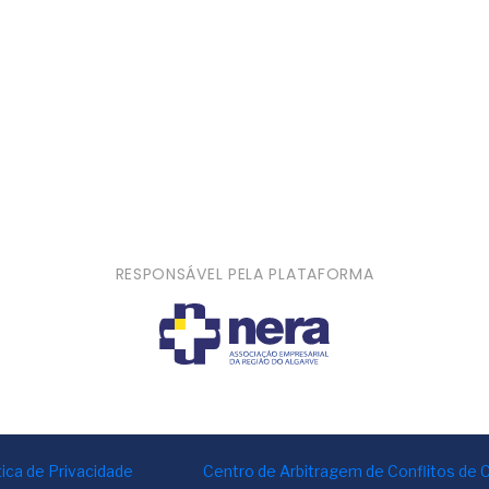
RESPONSÁVEL PELA PLATAFORMA
tica de Privacidade
Centro de Arbitragem de Conflitos de