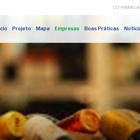
CO-FINANCI
ício
Projeto
Mapa
Empresas
Boas Práticas
Notíci