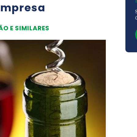
empresa
O E SIMILARES