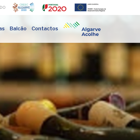
ADO
as
Balcão
Contactos